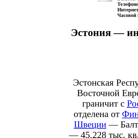
Телефон
Интернет
Часовой 
Эстония — ин
Эстонская Респу
Восточной Евро
граничит с
Ро
отделена от
Фин
Швеции
— Балт
— 45,228 тыс. к