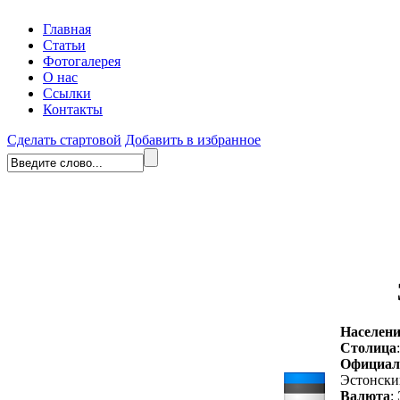
Главная
Статьи
Фотогалерея
О нас
Ссылки
Контакты
Сделать стартовой
Добавить в избранное
Населени
Столица
Официал
Эстонски
Валюта
: