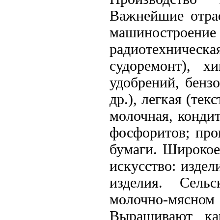
Важнейшие отра
машиностроени
радиотехническа
судоремонт), х
удобрений, бенз
др.), легкая (тек
молочная, кондит
фосфоритов; про
бумаги. Широкое
искусство: издел
изделия. Сельс
молочно-мясном 
Выращивают ка