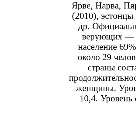
Ярве, Нарва, Пя
(2010), эстонцы
др. Официальн
верующих — л
население 69%
около 29 челов
страны сост
продолжительнос
женщины. Уров
10,4. Уровень