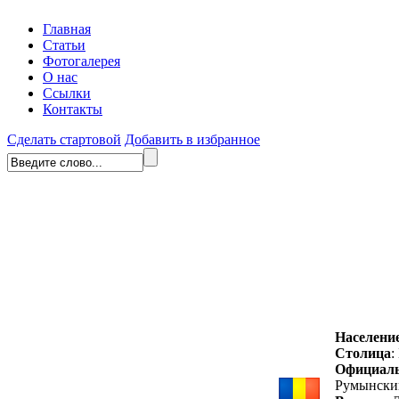
Главная
Статьи
Фотогалерея
О нас
Ссылки
Контакты
Сделать стартовой
Добавить в избранное
Населени
Столица
:
Официал
Румынски