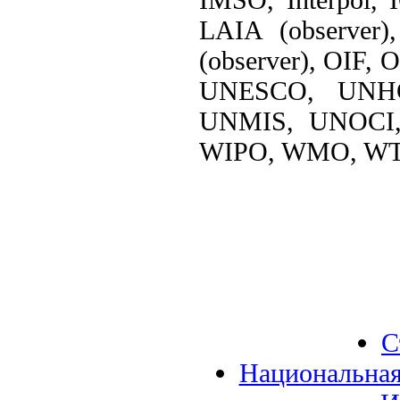
LAIA (observe
(observer), OIF
UNESCO, UNHC
UNMIS, UNOCI
WIPO, WMO, WT
С
Национальная