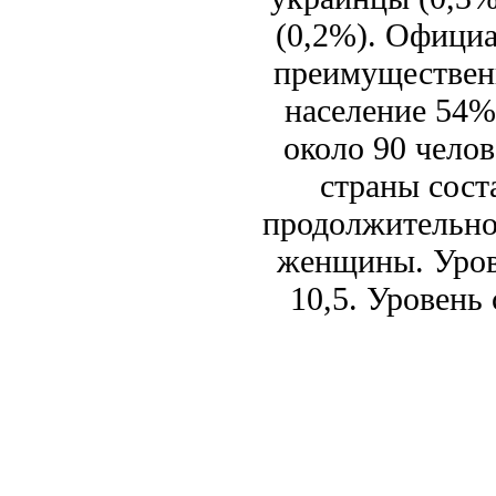
(0,2%). Офици
преимущественн
население 54%
около 90 челов
страны сост
продолжительно
женщины. Уров
10,5. Уровень