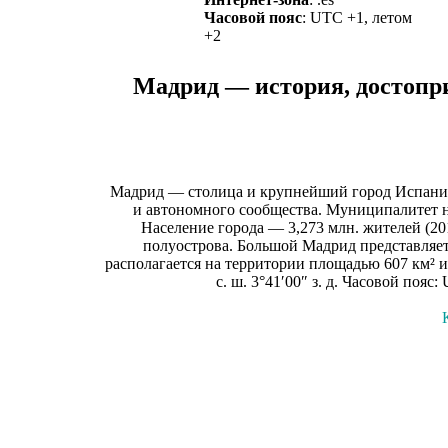
Часовой пояс
: UTC +1, летом
+2
Мадрид — история, достопри
Мадрид — столица и крупнейший город Испани
и автономного сообщества. Муниципалитет н
Население города — 3,273 млн. жителей (20
полуострова. Большой Мадрид представляет
располагается на территории площадью 607 км² 
с. ш. 3°41′00″ з. д. Часовой поя