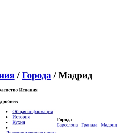
ния
/
Города
/ Мадрид
олевство Испания
дробнее:
Общая информация
История
Города
Кухня
Барселона
Гранада
Мадрид
Достопримечательности