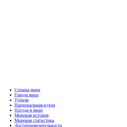
Страны мира
Города мира
Туризм
Национальная кухня
Погода в мире
Мировая история
Мировая статистика
Достопримечательности