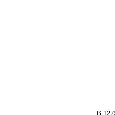
В 127