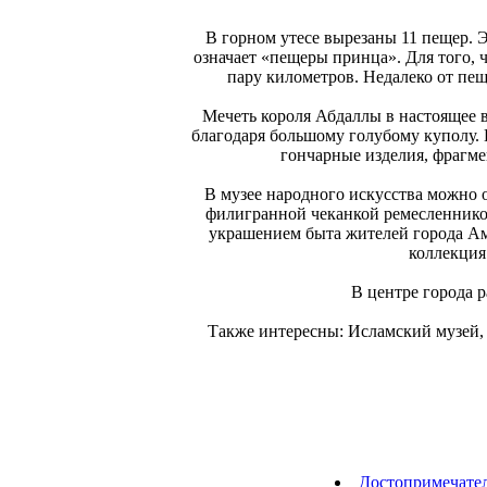
В горном утесе вырезаны 11 пещер. 
означает «пещеры принца». Для того, 
пару километров. Недалеко от пещ
Мечеть короля Абдаллы в настоящее 
благодаря большому голубому куполу. 
гончарные изделия, фрагме
В музее народного искусства можно
филигранной чеканкой ремесленнико
украшением быта жителей города Ам
коллекция
В центре города р
Также интересны: Исламский музей,
Достопримечате