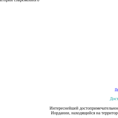
П
Дос
Интереснейшей достопримечательнос
Иордании, находящийся на территори