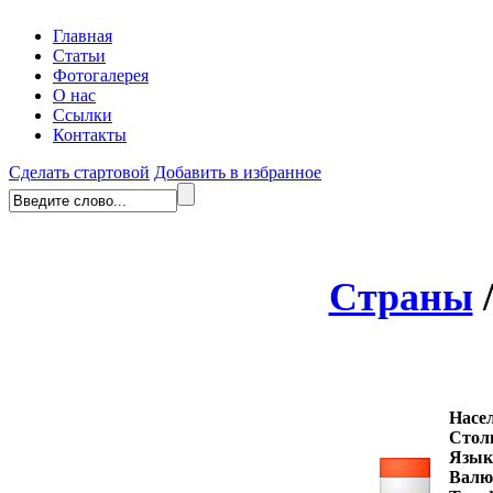
Главная
Статьи
Фотогалерея
О нас
Ссылки
Контакты
Сделать стартовой
Добавить в избранное
Страны
Насе
Стол
Язык
Валю