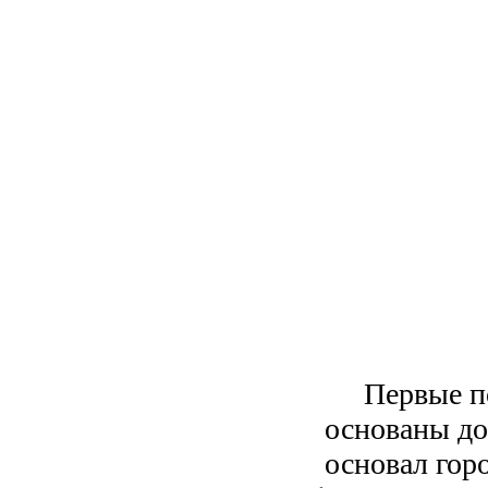
Первые п
основаны до
основал гор