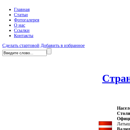
Главная
Статьи
Фотогалерея
О нас
Ссылки
Контакты
Сделать стартовой
Добавить в избранное
Стра
Насел
Столи
Офиц
Латыш
Валю