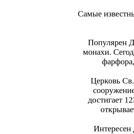
Самые известны
Популярен Дв
монахи. Сегод
фарфора,
Церковь Св.
сооружение
достигает 1
открывае
Интересен 