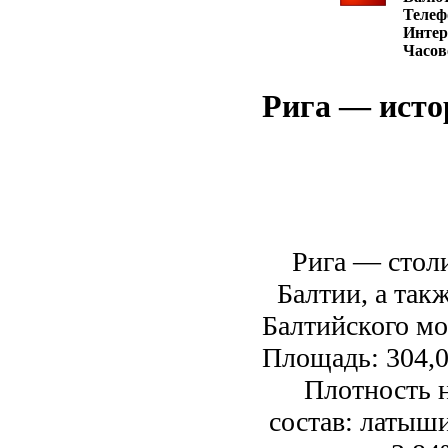
Телеф
Интер
Часов
Рига — исто
Рига — стол
Балтии, а так
Балтийского мо
Площадь: 304,0
Плотность н
состав: латыши