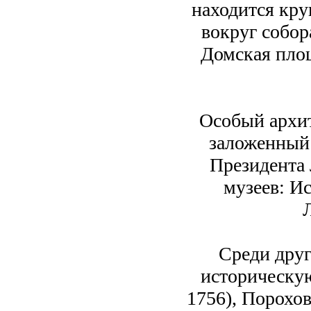
находится кру
вокруг собор
Домская пло
Особый архит
заложенный 
Президента 
музеев: И
Среди дру
историческую
1756), Порохов