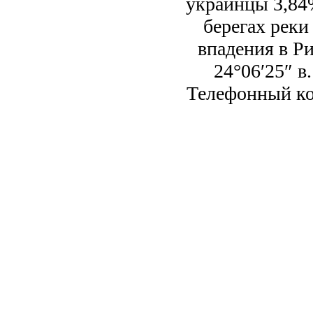
украинцы 3,84%
берегах реки
впадения в Ри
24°06′25″ в
Телефонный код