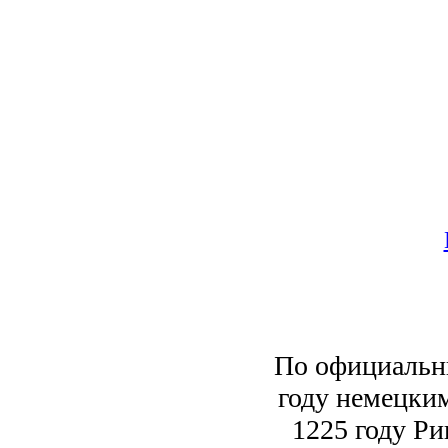
По официальны
году немецки
1225 году Ри