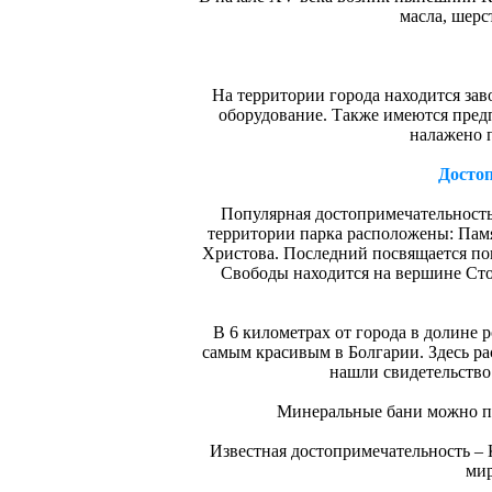
масла, шерс
На территории города находится зав
оборудование. Также имеются пред
налажено п
Досто
Популярная достопримечательность
территории парка расположены: Пам
Христова. Последний посвящается по
Свободы находится на вершине Стол
В 6 километрах от города в долине 
самым красивым в Болгарии. Здесь ра
нашли свидетельство
Минеральные бани можно при
Известная достопримечательность – К
ми