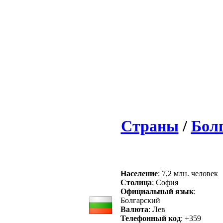
Страны
/
Бол
Население
: 7,2 млн. человек
Столица
: София
Официальный язык
:
Болгарский
Валюта
: Лев
Телефонный код
: +359