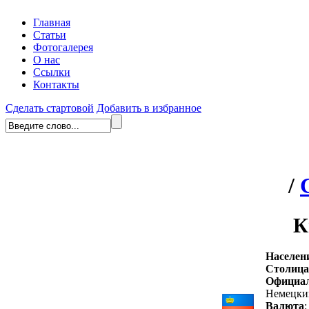
Главная
Статьи
Фотогалерея
О нас
Ссылки
Контакты
Сделать стартовой
Добавить в избранное
/
К
Населен
Столица
Официа
Немецки
Валюта