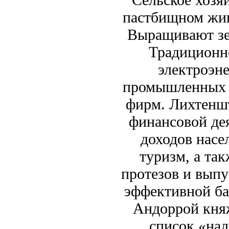
пастбищном жив
Выращивают зе
Традиционно
электроэне
промышленных 
фирм. Лихтенш
финансовой де
доходов насе
туризм, а та
протезов и выпу
эффективной ба
Андоррой кня
список «нал