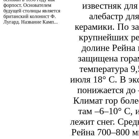
известняк для
форпост. Основателем
будущей столицы является
алебастр дл
британский колонист Ф.
Лугард. Название Камп...
керамики. По за
крупнейших ре
долине Рейна 
защищена гора
температура 9,
июля 18° С. В э
понижается до 
Климат гор боле
там –6–10° С, 
лежит снег. Сред
Рейна 700–800 мм