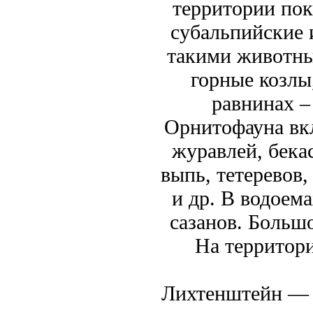
территории пок
субальпийские 
такими животны
горные козлы
равнинах –
Орнитофауна вкл
журавлей, бекас
выпь, тетеревов,
и др. В водоема
сазанов. Больш
На территори
Лихтенштейн — 