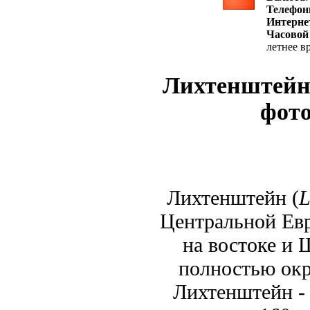
Телефон
Интерне
Часовой
летнее в
Лихтенштейн 
фото
Лихтенштейн (
L
Центральной Евр
на востоке и 
полностью окр
Лихтенштейн - 