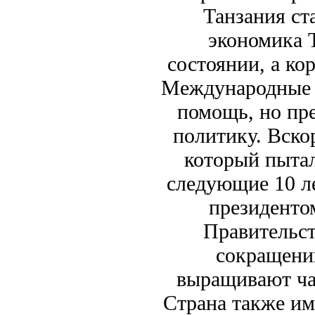
Танзания ст
экономика 
состоянии, а ко
Международные 
помощь, но пр
политику. Вско
который пытал
следующие 10 ле
президентом
Правительст
сокращени
выращивают чай
Страна также им