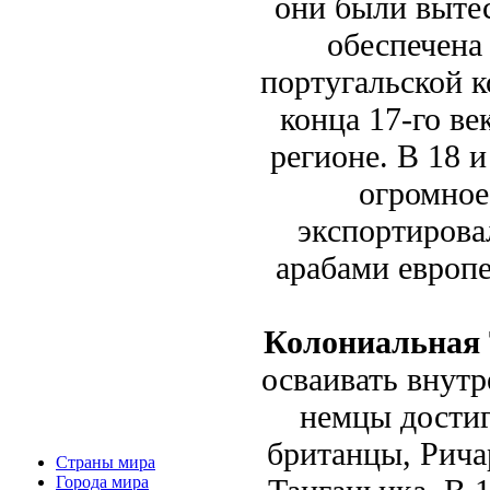
они были выте
обеспечена 
португальской к
конца 17-го в
регионе. В 18 
огромное
экспортирова
арабами европ
Колониальная 
осваивать внутр
немцы достиг
британцы, Рича
Страны мира
Города мира