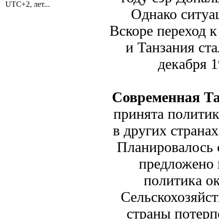
UTC+2, лет...
Однако ситуац
Вскоре переход к
и Танзания ста
декабря 1
Современная Т
принята политик
в других страна
Планировалось 
предложено 
политика ок
Сельскохозяйст
страны потерп