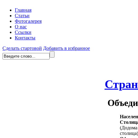
Главная
Статьи
Фотогалерея
О нас
Ссылки
Контакты
Сделать стартовой
Добавить в избранное
Стра
Объеди
Населен
Столиц
(Додома 
столица