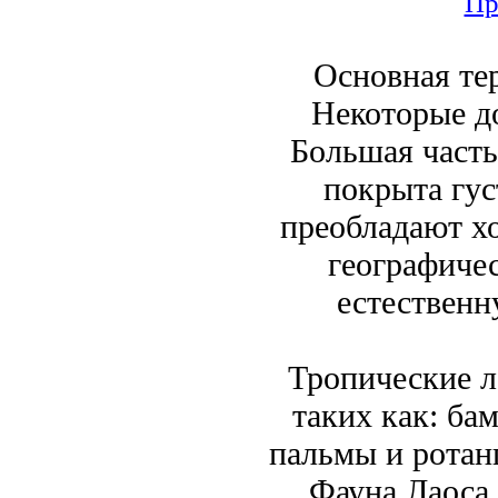
Пр
Основная те
Некоторые д
Большая часть
покрыта гус
преобладают х
географичес
естественн
Тропические ле
таких как: ба
пальмы и ротан
Фауна Лаоса 