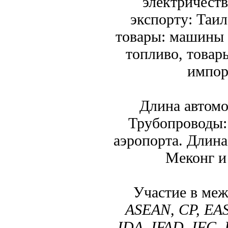
электричеств
экспорту: Таи
товары: машины 
топливо, товар
импор
Длина автомо
Трубопроводы:
аэропорта. Длина
Меконг и 
Участие в ме
ASEAN, CP, EAS
IDA, IFAD, IFC, 