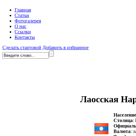
Главная
Статьи
Фотогалерея
О нас
Ссылки
Контакты
Сделать стартовой
Добавить в избранное
Лаосская На
Населени
Столица
:
Официаль
Валюта
: 