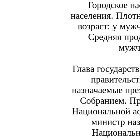
Городское н
населения. Плотн
возраст: у муж
Средняя про
мужч
Глава государств
правительс
назначаемые пр
Собранием. Пр
Национальной ас
министр наз
Национальн