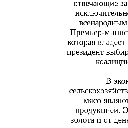
отвечающие за
исключительно
всенародным 
Премьер-минист
которая владеет
президент выбир
коалицию
В эко
сельскохозяйств
мясо являют
продукцией. Э
золота и от де