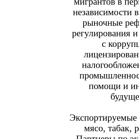
мигрантов в пер
независимости в
рыночные реф
регулирования и
с корруп
лицензирован
налогообложен
промышленност
помощи и и
будуще
Экспортируемые т
мясо, табак, 
Партнеры по эк