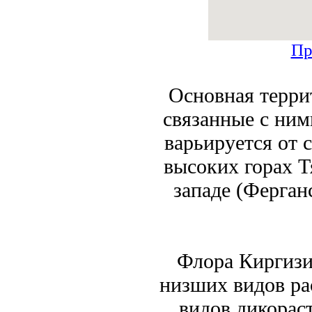
Пр
Основная терри
связанные с ним
варьируется от 
высоких горах Т
западе (Ферган
Флора Киргизи
низших видов ра
видов дикорас