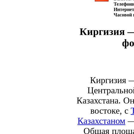
Телефон
Интернет
Часовой 
Киргизия —
фо
Киргизия —
Центральной
Казахстана. Он
востоке, с
Казахстаном
— 
Общая площа