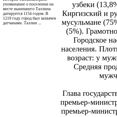
узбеки (13,8
упоминание о поселении на
месте нынешнего Таллина
Киргизский и р
датируется 1154 годом. В
1219 году город был захвачен
мусульмане (75%
датчанами. Таллин ...
(5%). Грамотн
Городское н
населения. Плот
возраст: у муж
Средняя про
мужч
Глава государст
премьер-министр
премьер-министр