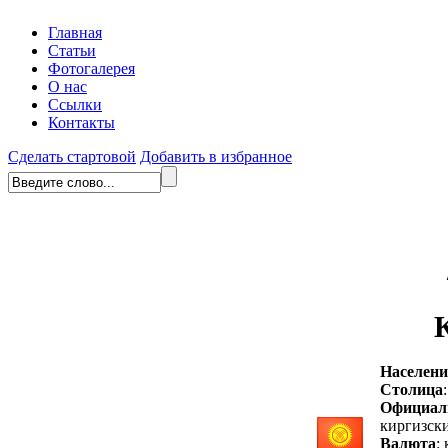
Главная
Статьи
Фотогалерея
О нас
Ссылки
Контакты
Сделать стартовой
Добавить в избранное
Населени
Столица
Официал
киргизски
Валюта
: