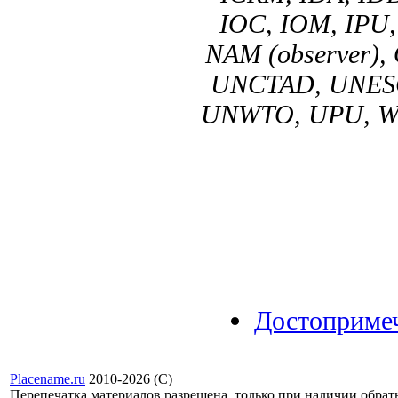
IOC, IOM, IPU,
NAM (observer),
UNCTAD, UNESC
UNWTO, UPU, W
Достоприме
Placename.ru
2010-2026 (С)
Перепечатка материалов разрешена, только при наличии обра