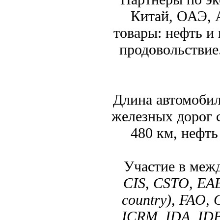
Китай, ОАЭ, 
товары: нефть и
продовольствие
Длина автомобил
железных дорог 
480 км, нефть
Участие в меж
CIS, CSTO, EA
country), FAO,
ICRM, IDA, IDB,