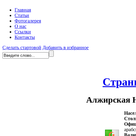
Главная
Статьи
Фотогалерея
О нас
Ссылки
Контакты
Сделать стартовой
Добавить в избранное
Стран
Алжирская Н
Насе
Стол
Офиц
арабс
Валю