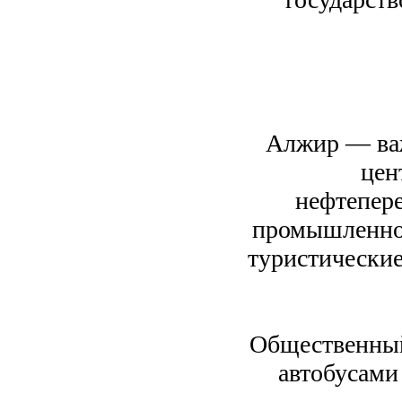
Алжир — ва
цен
нефтепер
промышленно
туристические
Общественный
автобусами