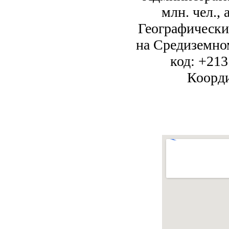
млн. чел.,
Географические
на Средиземно
код: +213
Коорди