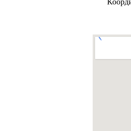
Коорди