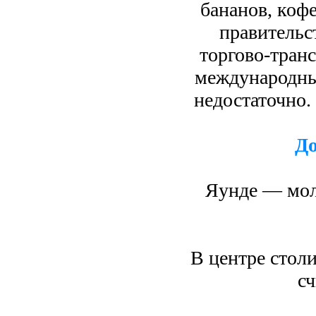
бананов, кофе
правительс
торгово-транс
международны
недостаточно. 
До
Яунде — мол
В центре стол
с