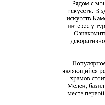
Рядом с мо
искусств. В 
искусств Кам
интерес у ту
Ознакомить
декоративно
Популярное
являющийся ре
храмов стои
Мелен, базил
месте первой