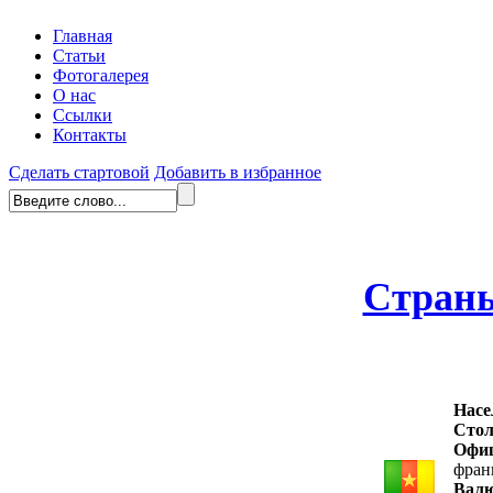
Главная
Статьи
Фотогалерея
О нас
Ссылки
Контакты
Сделать стартовой
Добавить в избранное
Стран
Насе
Стол
Офиц
фран
Вал