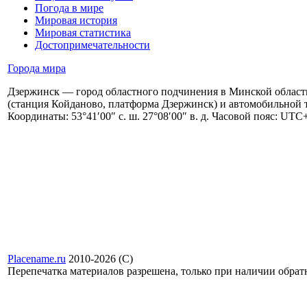
Погода в мире
Мировая история
Мировая статистика
Достопримечательности
Города мира
Дзержинск — город областного подчинения в Минской област
(станция Койданово, платформа Дзержинск) и автомобильной тр
Координаты: 53°41′00″ с. ш. 27°08′00″ в. д. Часовой пояс: UTC
Placename.ru
2010-2026 (С)
Перепечатка материалов разрешена, только при наличии обра