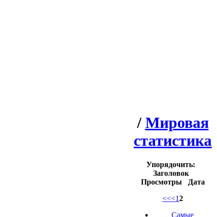
/
Мировая
статистика
Упорядочить:
Заголовок
Просмотры
Дата
<<
<
1
2
Самые