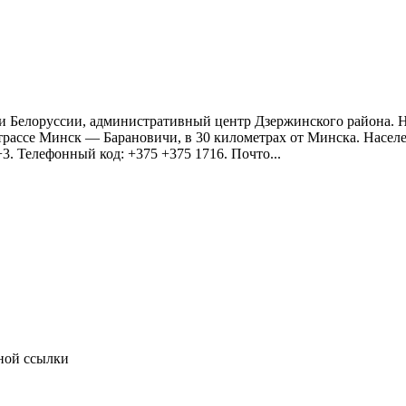
и Белоруссии, административный центр Дзержинского района. 
ассе Минск — Барановичи, в 30 километрах от Минска. Населени
+3. Телефонный код: +375 +375 1716. Почто...
тной ссылки