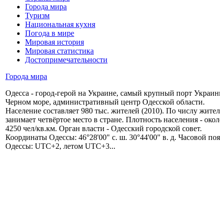
Города мира
Туризм
Национальная кухня
Погода в мире
Мировая история
Мировая статистика
Достопримечательности
Города мира
Одесса - город-герой на Украине, самый крупный порт Украин
Черном море, административный центр Одесской области.
Население составляет 980 тыс. жителей (2010). По числу жите
занимает четвёртое место в стране. Плотность населения - окол
4250 чел/кв.км. Орган власти - Одесский городской совет.
Координаты Одессы: 46°28'00" с. ш. 30°44'00" в. д. Часовой поя
Одессы: UTC+2, летом UTC+3...