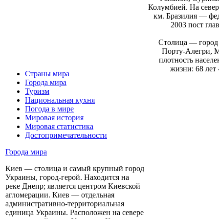
Колумбией. На севере
км. Бразилия — фед
2003 пост гла
Столица — город 
Порту-Алегри, М
плотность населе
жизни: 68 лет 
Страны мира
Города мира
Туризм
Национальная кухня
Погода в мире
Мировая история
Мировая статистика
Достопримечательности
Города мира
Киев — столица и самый крупный город
Украины, город-герой. Находится на
реке Днепр; является центром Киевской
агломерации. Киев — отдельная
административно-территориальная
единица Украины. Расположен на севере