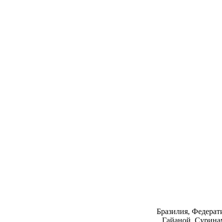
Бразилия, Федерат
Гайаной, Суринам