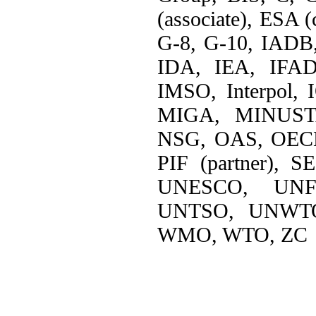
(associate), ESA 
G-8, G-10, IADB
IDA, IEA, IFAD
IMSO, Interpol,
MIGA, MINUST
NSG, OAS, OECD
PIF (partner), 
UNESCO, UNF
UNTSO, UNWTO
WMO, WTO, ZC