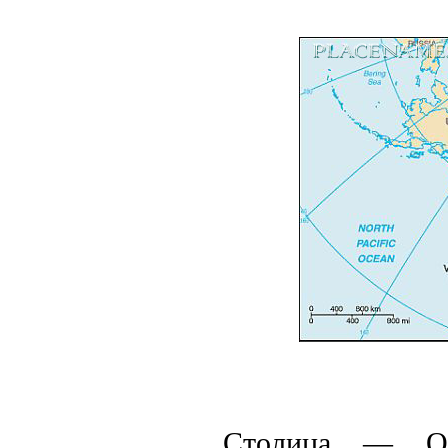
Столица — Отт