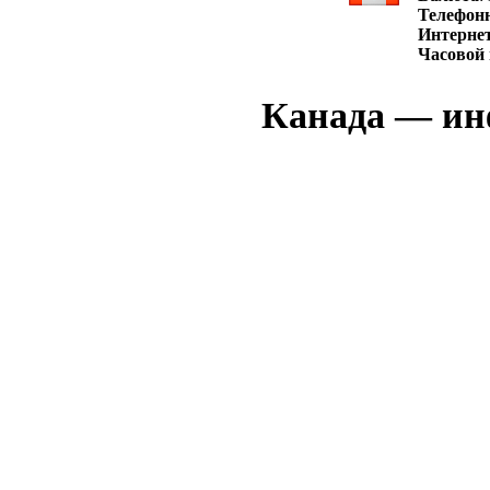
Телефон
Интернет
Часовой 
Канада — инф