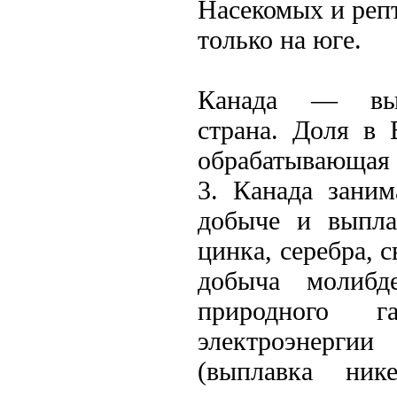
Насекомых и реп
только на юге.
Канада — высо
страна. Доля в 
обрабатывающая 
3. Канада зани
добыче и выплав
цинка, серебра, 
добыча молибде
природного г
электроэнергии
(выплавка ни