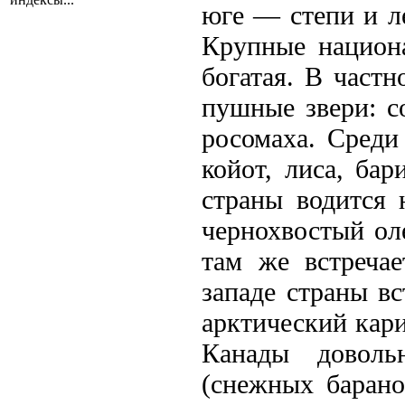
юге — степи и л
Крупные национ
богатая. В частн
пушные звери: со
росомаха. Среди
койот, лиса, ба
страны водится 
чернохвостый ол
там же встречае
западе страны в
арктический кари
Канады доволь
(снежных барано