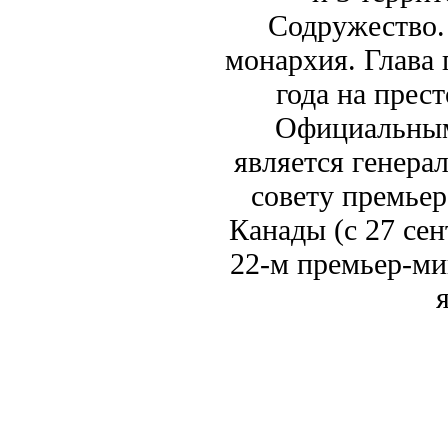
Содружество.
монархия. Глава 
года на прест
Официальным
является генера
совету премьер
Канады (c 27 сен
22-м премьер-ми