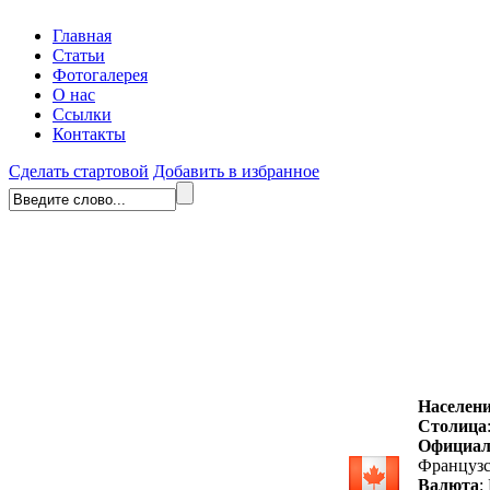
Главная
Статьи
Фотогалерея
О нас
Ссылки
Контакты
Сделать стартовой
Добавить в избранное
Населен
Столица
Официал
Французс
Валюта
: