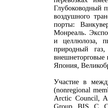
Глубоководный п
воздушного тран
порты: Ванкувер
Монреаль. Экспо
и целлюлоза, п
природный газ,
внешнеторговые 
Япония, Великоб
Участие в межд
(nonregional mem
Arctic Council, 
Group, BIS, C, 