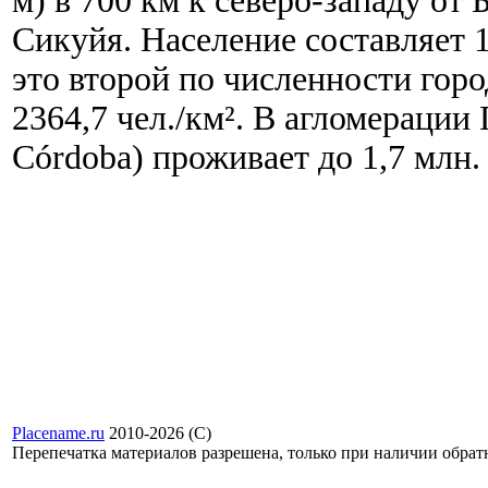
м) в 700 км к северо-западу от
Сикуйя. Население составляет 1
это второй по численности гор
2364,7 чел./км². В агломерации
Córdoba) проживает до 1,7 млн. .
Placename.ru
2010-2026 (С)
Перепечатка материалов разрешена, только при наличии обра