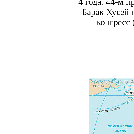
4 года. 44-м 
Барак Хусейн
конгресс 