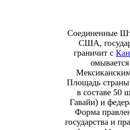
Соединенные Шт
США, государ
граничит с
Кан
омывается
Мексиканским 
Площадь страны 
в составе 50 
Гавайи) и федер
Форма правлен
государства и пр