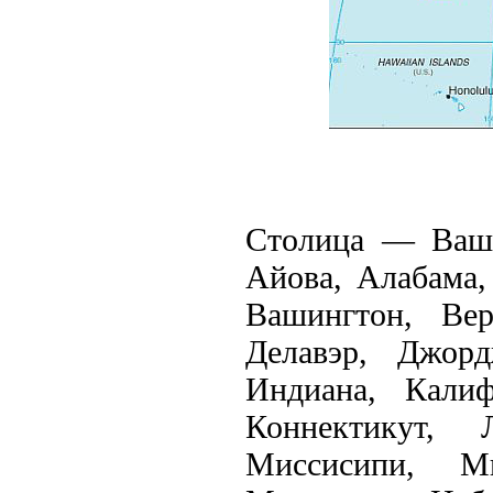
Столица — Ваши
Айова, Алабама,
Вашингтон, Вер
Делавэр, Джорд
Индиана, Калиф
Коннектикут, 
Миссисипи, М