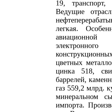
19, транспорт,
Ведущие отрасл
нефтеперерабат
легкая. Особен
авиационной 
электронного
конструкционн
цветных металло
цинка 518, св
баррелей, каменн
газ 559,2 млрд. 
минеральном сы
импорта. Произв