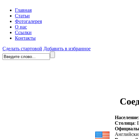
Главная
Статьи
Фотогалерея
О нас
Ссылки
Контакты
Сделать стартовой
Добавить в избранное
Сое
Население
Столица
:
Официаль
Английски