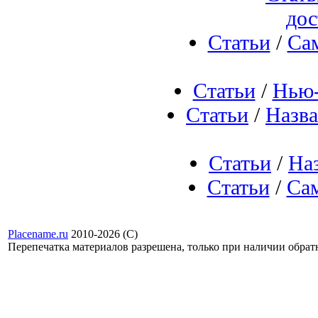
до
Статьи
/
Са
Статьи
/
Нью-
Статьи
/
Назв
Статьи
/
На
Статьи
/
Са
Placename.ru
2010-2026 (С)
Перепечатка материалов разрешена, только при наличии обра