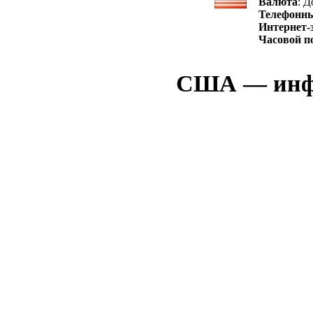
Валюта
: 
Телефонны
Интернет-
Часовой п
США — инфор