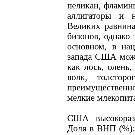
пеликан, фламинг
аллигаторы и 
Великих равнина
бизонов, однако 
основном, в на
запада США можн
как лось, олень,
волк, толстор
преимущественно
мелкие млекопит
США высокоразв
Доля в ВНП (%):