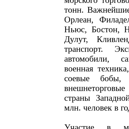
тонн. Важнейши
Орлеан, Филаде
Ньюс, Бостон, 
Дулут, Кливлен
транспорт. Эк
автомобили, са
военная техника
соевые бобы
внешнеторговые
страны Западно
млн. человек в го
Участие в ме