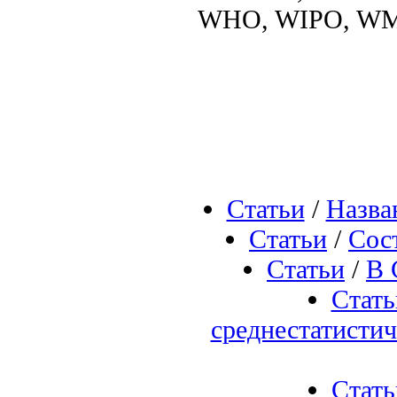
WHO, WIPO, WM
Статьи
/
Назва
Статьи
/
Сос
Статьи
/
В 
Стать
среднестатисти
Стать