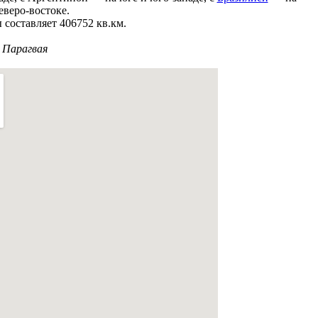
еверо-востоке.
составляет 406752 кв.км.
 Парагвая