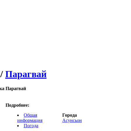
/
Парагвай
ка Парагвай
Подробнее:
Общая
Города
информация
Асунсьон
Погода