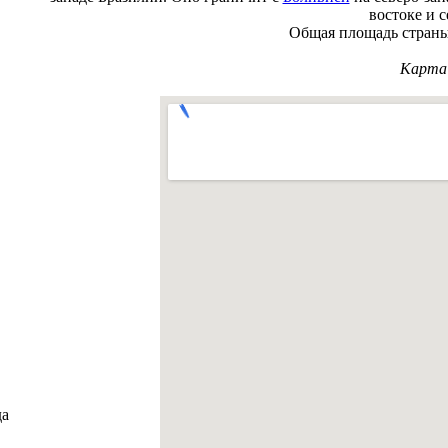
востоке и с
Общая площадь страны 
Карта
да