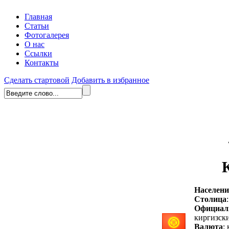
Главная
Статьи
Фотогалерея
О нас
Ссылки
Контакты
Сделать стартовой
Добавить в избранное
Населени
Столица
Официал
киргизски
Валюта
: