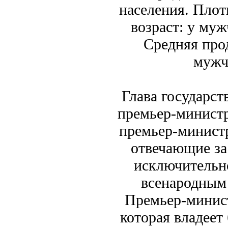
населения. Плот
возраст: у муж
Средняя про
мужч
Глава государст
премьер-министр
премьер-министр
отвечающие за
исключительно
всенародным 
Премьер-минист
которая владеет