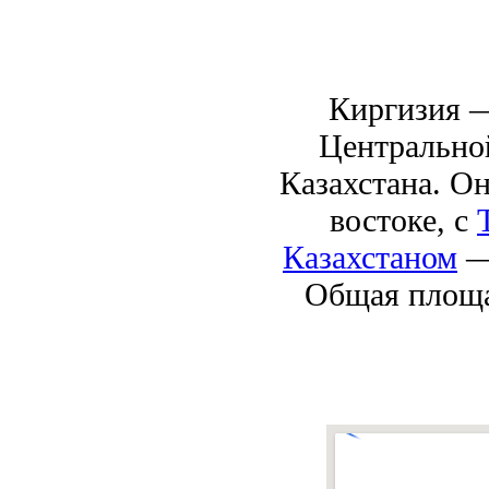
Киргизия —
Центральной
Казахстана. Он
востоке, с
Казахстаном
— 
Общая площа