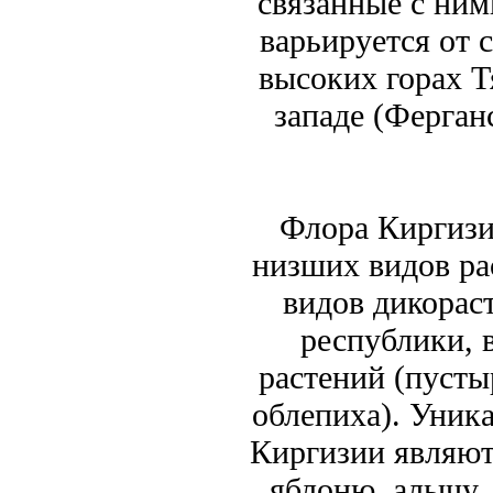
связанные с ним
варьируется от 
высоких горах Т
западе (Ферган
Флора Киргизи
низших видов ра
видов дикорас
республики, 
растений (пусты
облепиха). Уник
Киргизии являют
яблоню, алычу,