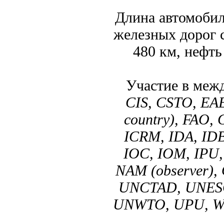
Длина автомобил
железных дорог 
480 км, нефть
Участие в меж
CIS, CSTO, EA
country), FAO,
ICRM, IDA, IDB,
IOC, IOM, IPU,
NAM (observer),
UNCTAD, UNESC
UNWTO, UPU, W