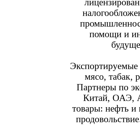
лицензирован
налогообложен
промышленност
помощи и и
будуще
Экспортируемые т
мясо, табак, 
Партнеры по эк
Китай, ОАЭ, 
товары: нефть и
продовольствие