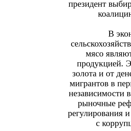
президент выбир
коалицию
В эко
сельскохозяйств
мясо являют
продукцией. Э
золота и от де
мигрантов в пер
независимости в
рыночные реф
регулирования и
с корруп