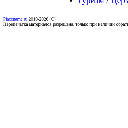
Туризм
/
Церм
Placename.ru
2010-2026 (С)
Перепечатка материалов разрешена, только при наличии обра