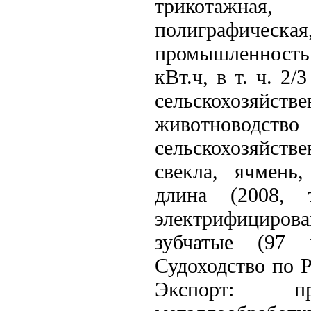
трикотажная,
полиграфическая
промышленность.
кВт.ч, в т. ч. 
сельскохозяйс
животноводств
сельскохозяйст
свекла, ячмень
длина (2008,
электрифицирова
зубчатые (97 
Судоходство по 
Экспорт: п