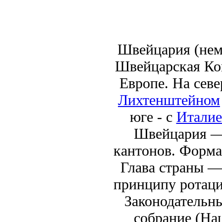
Швейцария (не
Швейцарская Кон
Европе. На севе
Лихтенштейном
юге - с
Итали
Швейцария — 
кантонов. Форма
Глава страны —
принципу ротаци
Законодательн
собрание (На