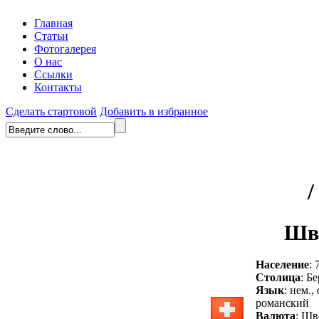
Главная
Статьи
Фотогалерея
О нас
Ссылки
Контакты
Сделать стартовой
Добавить в избранное
Шв
Население
: 
Столица
: Б
Язык
: нем.,
романский
Валюта
: Шв