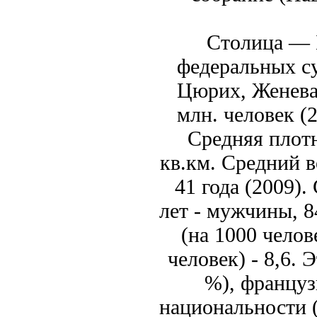
Столица — 
федеральных су
Цюрих, Женева,
млн. человек (
Средняя плотн
кв.км. Средний в
41 года (2009)
лет - мужчины, 
(на 1000 челов
человек) - 8,6.
%), француз
национальности 