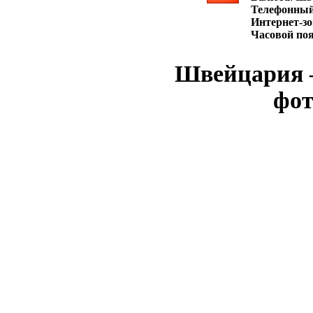
Телефонный
Интернет-зо
Часовой по
Швейцария —
фот