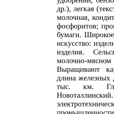
др.), легкая (тек
молочная, кондит
фосфоритов; про
бумаги. Широкое
искусство: издел
изделия. Сельс
молочно-мясном 
Выращивают ка
длина железных д
тыс. км. Гл
Новоталлинск
электротехн
промышленнос