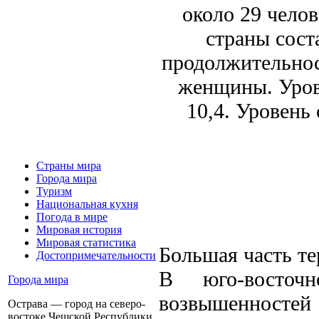
около 29 челов
страны сост
продолжительнос
женщины. Уров
10,4. Уровень
Страны мира
Города мира
Туризм
Национальная кухня
Погода в мире
Мировая история
Мировая статистика
Большая часть т
Достопримечательности
В юго-восточ
Города мира
возвышенносте
Острава — город на северо-
востоке Чешской Республики,