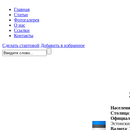
Главная
Статьи
Фотогалерея
О нас
Ссылки
Контакты
Сделать стартовой
Добавить в избранное
Населени
Столица
Официал
Эстонски
Валюта
: