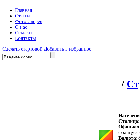
Главная
Статьи
Фотогалерея
О нас
Ссылки
Контакты
Сделать стартовой
Добавить в избранное
/
Ст
Населени
Столица
Официал
французс
Валюта
: