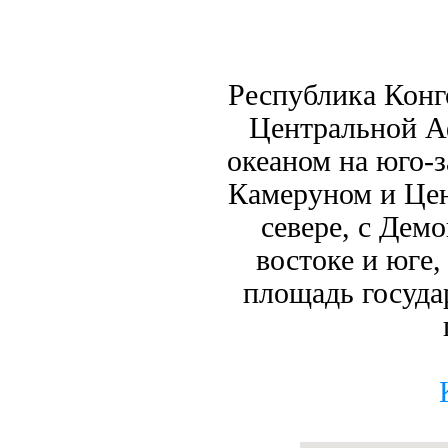
Республика Конг
Центральной Аф
океаном на юго-з
Камеруном и Це
севере, с Дем
востоке и юге,
площадь госуда