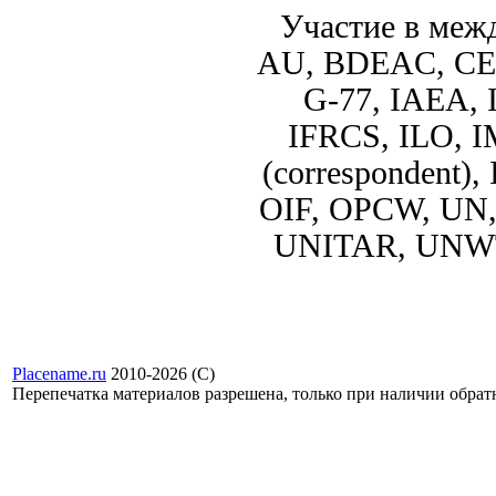
Участие в меж
AU, BDEAC, CEMA
G-77, IAEA, 
IFRCS, ILO, I
(correspondent
OIF, OPCW, U
UNITAR, UNWT
Placename.ru
2010-2026 (С)
Перепечатка материалов разрешена, только при наличии обра