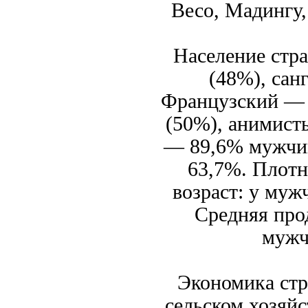
Весо, Мадингу,
Население стра
(48%), сан
Французский — 
(50%), анимист
— 89,6% мужчин
63,7%. Плотн
возраст: у муж
Средняя про
мужч
Экономика стр
сельском хозяй