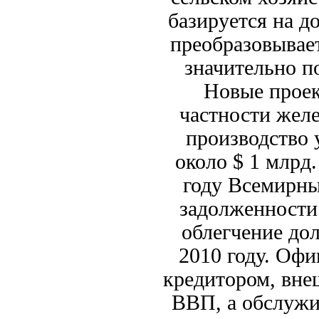
базируется на д
преобразовывает
значительно п
Новые проек
частности желе
производство 
около $ 1 млрд.
году Всемирн
задолженности 
облегчение до
2010 году. Оф
кредитором, вне
ВВП, а обслужи