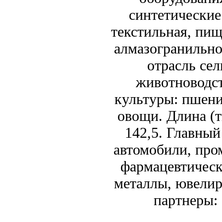
синтетические
текстильная, пи
алмазогранильно
отрасль се
животноводст
культуры: пшениц
овощи. Длина (т
142,5. Главны
автомобили, про
фармацевтическ
металлы, ювели
партнеры: