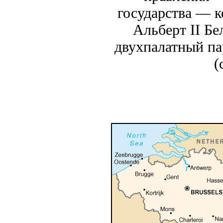
государства — к
Альберт II Б
двухпалатный па
(