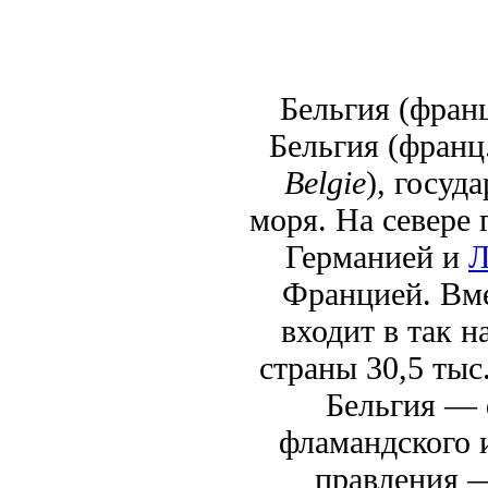
Бельгия (фран
Бельгия (франц
Belgie
), госуд
моря. На севере 
Германией и
Л
Францией. Вм
входит в так 
страны 30,5 тыс
Бельгия — 
фламандского 
правления —