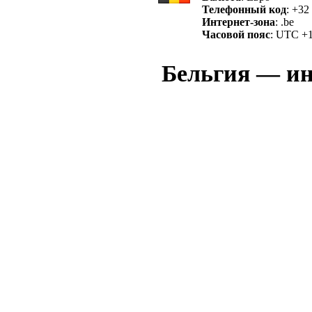
Телефонный код
: +32
Интернет-зона
: .be
Часовой пояс
: UTC +
Бельгия — ин