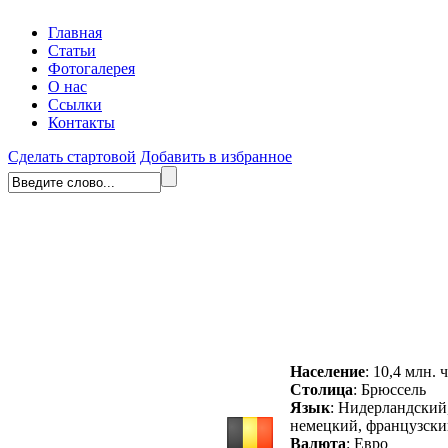
Главная
Статьи
Фотогалерея
О нас
Ссылки
Контакты
Сделать стартовой
Добавить в избранное
Население
: 10,4 млн. ч
Столица
: Брюссель
Язык
: Нидерландский
немецкий, французск
Валюта
: Евро