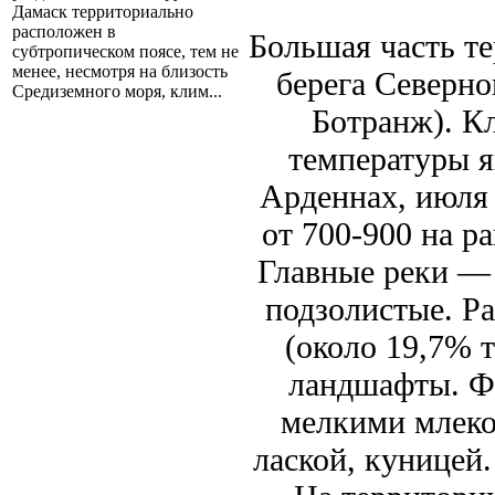
Дамаск территориально
расположен в
Большая часть т
субтропическом поясе, тем не
менее, несмотря на близость
берега Северно
Средиземного моря, клим...
Ботранж). К
температуры я
Арденнах, июля 
от 700-900 на ра
Главные реки —
подзолистые. Р
(около 19,7% 
ландшафты. Фа
мелкими млеко
лаской, куницей.