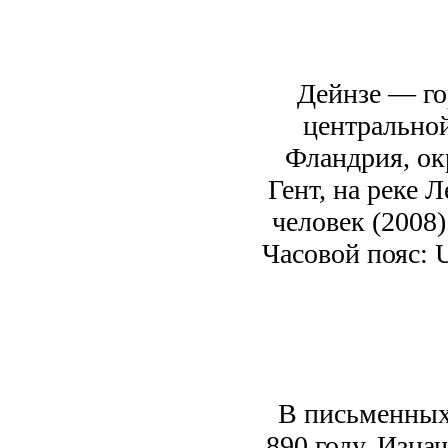
Дейнзе — го
центральной
Фландрия, окр
Гент, на реке 
человек (2008)
Часовой пояс: 
В письменных
890 году. Изна