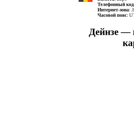
Телефонный код
Интернет-зона
: .
Часовой пояс
: U
Дейнзе — 
ка