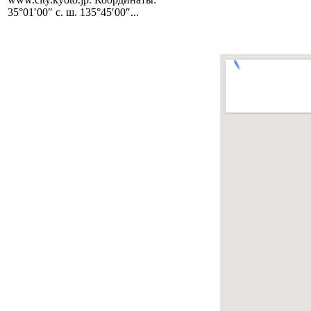
35°01′00″ с. ш. 135°45′00″...