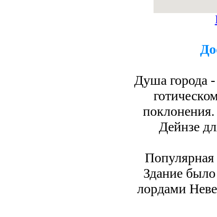
До
Душа города -
готическом
поклонения.
Дейнзе дл
Популярная 
Здание было
лордами Неве