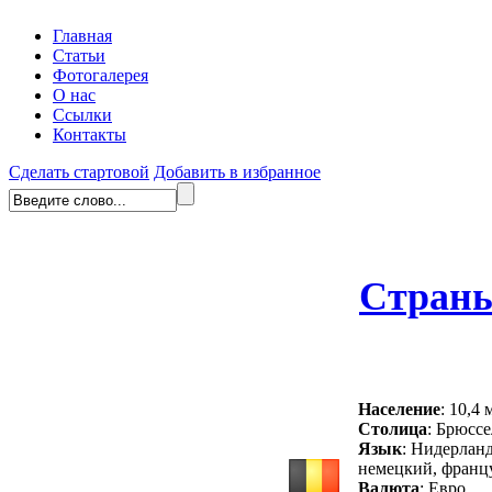
Главная
Статьи
Фотогалерея
О нас
Ссылки
Контакты
Сделать стартовой
Добавить в избранное
Стран
Население
: 10,4 
Столица
: Брюссе
Язык
: Нидерлан
немецкий, франц
Валюта
: Евро