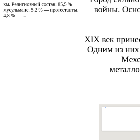
км. Религиозный состав: 85,5 % —
войны. Осно
мусульмане, 5,2 % — протестанты,
4,8 % — ...
XIX век прине
Одним из них 
Мехе
металл