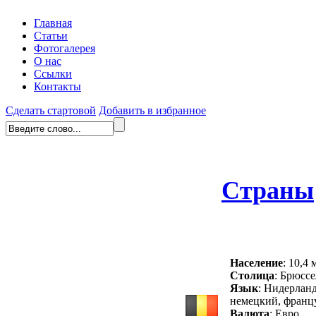
Главная
Статьи
Фотогалерея
О нас
Ссылки
Контакты
Сделать стартовой
Добавить в избранное
Страны
Население
: 10,4 
Столица
: Брюссе
Язык
: Нидерлан
немецкий, франц
Валюта
: Евро