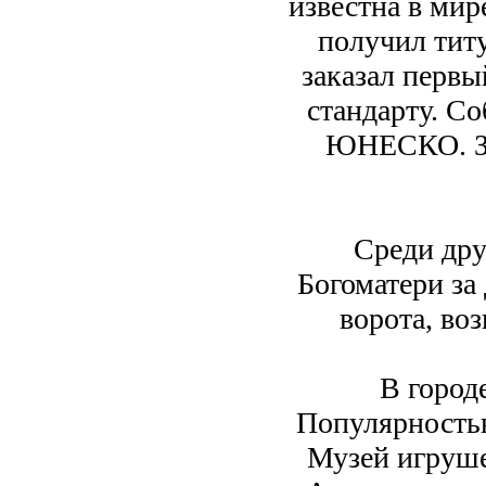
известна в мир
получил титу
заказал первы
стандарту. С
ЮНЕСКО. Зд
Среди дру
Богоматери за
ворота, воз
В город
Популярностью
Музей игруше