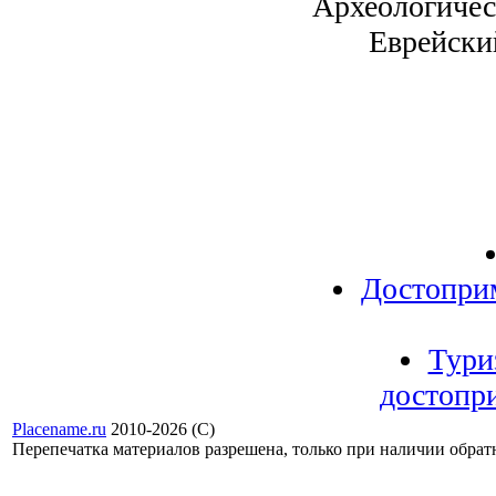
Археологичес
Еврейски
Достопри
Тури
достопр
Placename.ru
2010-2026 (С)
Перепечатка материалов разрешена, только при наличии обра