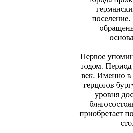
германски
поселение.
обращены
основ
Первое упомин
годом. Период
век. Именно в
герцогов бург
уровня дос
благосостоя
приобретает п
сто