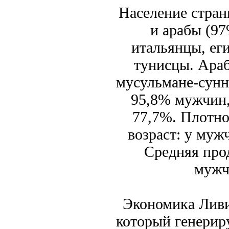
Население стран
и арабы (97
итальянцы, ег
тунисцы. Ара
мусульмане-сунн
95,8% мужчин,
77,7%. Плотнос
возраст: у муж
Средняя про
мужч
Экономика Ливи
который генерир