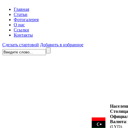
Главная
Статьи
Фотогалерея
О нас
Ссылки
Контакты
Сделать стартовой
Добавить в избранное
Населен
Столица
Официа
Валюта
(LYD)