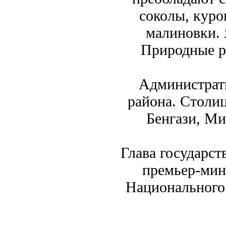
соколы, куро
малиновки. 
Природные ре
Администрат
района. Столи
Бенгази, Ми
Глава государст
премьер-мин
Национального