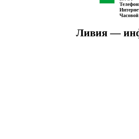
Телефон
Интерне
Часовой
Ливия — инф