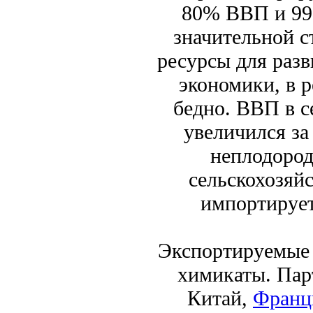
80% ВВП и 99%
значительной с
ресурсы для раз
экономики, в р
бедно. ВВП в с
увеличился за
неплодород
сельскохозяй
импортирует
Экспортируемые 
химикаты. Пар
Китай,
Франц