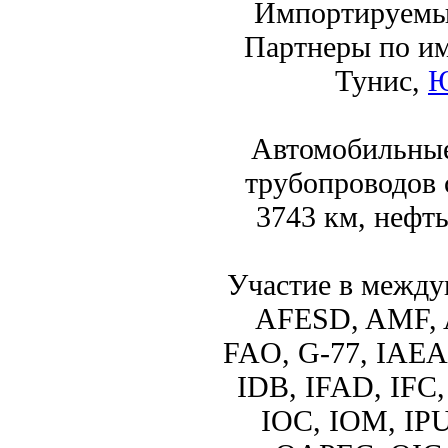
Импортируемые
Партнеры по им
Тунис,
Ю
Автомобильные
трубопроводов 
3743 км, нефт
Участие в межд
AFESD, AMF,
FAO, G-77, IAEA
IDB, IFAD, IFC,
IOC, IOM, IP