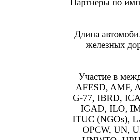
Партнеры по имп
Длина автомоби
железных дор
Участие в меж
AFESD, AMF, A
G-77, IBRD, ICA
IGAD, ILO, IMF
ITUC (NGOs), 
OPCW, UN, 