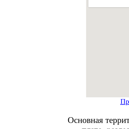
Пр
Основная терри