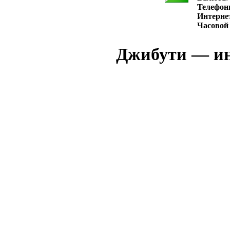
Телефон
Интерне
Часовой
Джибути — ин