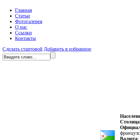
Главная
Статьи
Фотогалерея
О нас
Ссылки
Контакты
Сделать стартовой
Добавить в избранное
Населен
Столица
Официал
французс
Валюта
: