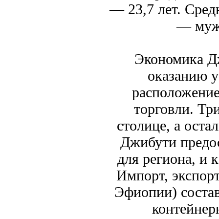
— 23,7 лет. Сред
— муж
Экономика Дж
оказанию у
расположение
торговли. Тр
столице, а оста
Джибути предос
для региона, и
Импорт, экспорт
Эфиопии) состав
контейнер