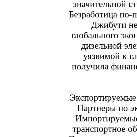
значительной с
Безработица по-
Джибути не
глобального эко
дизельной эле
уязвимой к г
получила финанс
Экспортируемые 
Партнеры по э
Импортируемые
транспортное об