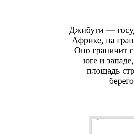
Джибути — госуд
Африке, на гран
Оно граничит с
юге и западе
площадь стр
берего