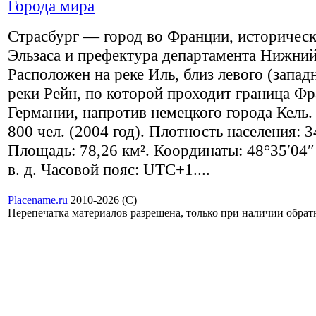
Города мира
Страсбург — город во Франции, историческ
Эльзаса и префектура департамента Нижний
Расположен на реке Иль, близ левого (запад
реки Рейн, по которой проходит граница Ф
Германии, напротив немецкого города Кель.
800 чел. (2004 год). Плотность населения: 3
Площадь: 78,26 км². Координаты: 48°35′04″ 
в. д. Часовой пояс: UTC+1....
Placename.ru
2010-2026 (С)
Перепечатка материалов разрешена, только при наличии обра