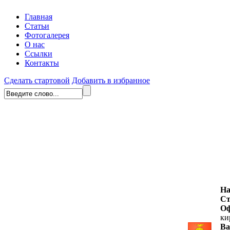
Главная
Статьи
Фотогалерея
О нас
Ссылки
Контакты
Сделать стартовой
Добавить в избранное
На
Ст
Оф
ки
Ва