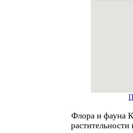
П
Флора и фауна К
растительности