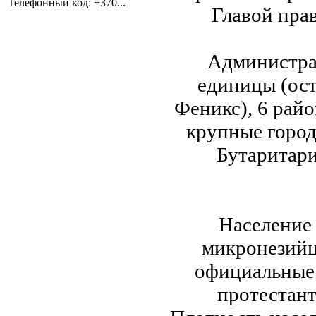
Телефонный код: +370...
Главой прав
Администра
единицы (ост
Феникс), 6 райо
крупные город
Бутаритари
Население 
микронезийц
официальные 
протестант