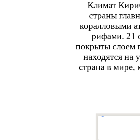
Климат Кири
страны глав
коралловыми а
рифами. 21 
покрыты слоем 
находятся на 
страна в мире,