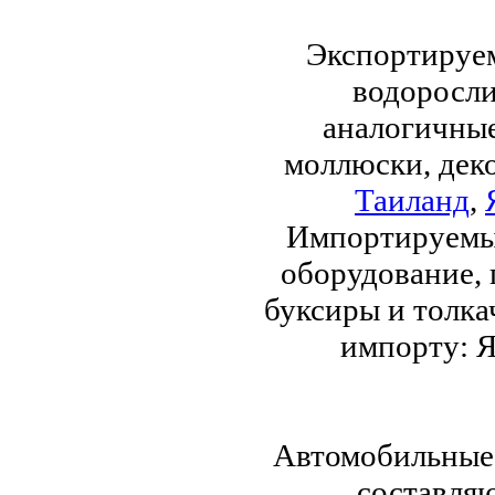
Экспортируем
водоросли
аналогичные
моллюски, дек
Таиланд
,
Импортируемые
оборудование,
буксиры и толка
импорту: Я
Автомобильные 
составляю