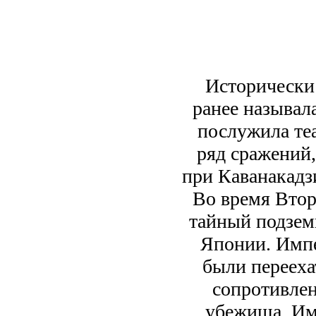
Исторически 
ранее называл
послужила те
ряд сражений,
при Каванакадзи
Во время Втор
тайный подзем
Японии. Импе
были перееха
сопротивлен
убежища. Им