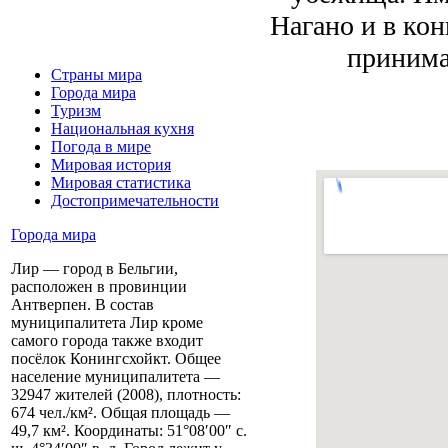
Нагано и в кон
принима
Страны мира
Города мира
Туризм
Национальная кухня
Погода в мире
Мировая история
Мировая статистика
Достопримечательности
Города мира
Лир — город в Бельгии,
расположен в провинции
Антверпен. В состав
муниципалитета Лир кроме
самого города также входит
посёлок Конингсхойкт. Общее
население муниципалитета —
32947 жителей (2008), плотность:
674 чел./км². Общая площадь —
49,7 км². Координаты: 51°08′00″ с.