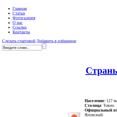
Главная
Статьи
Фотогалерея
О нас
Ссылки
Контакты
Сделать стартовой
Добавить в избранное
Стран
Население
: 127 м
Столица
: Токио
Официальный я
Японский