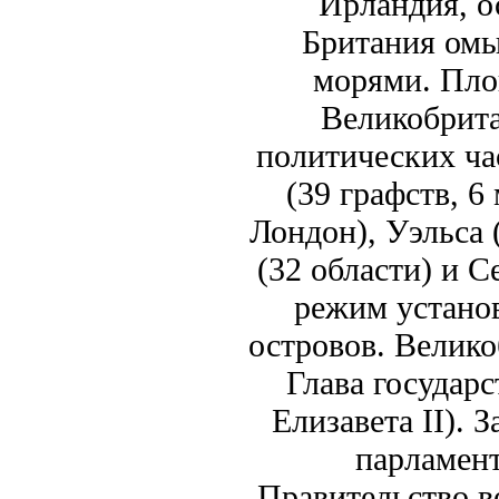
Ирландия, о
Британия омы
морями. Площ
Великобрита
политических ча
(39 графств, 
Лондон), Уэльса
(32 области) и 
режим устано
островов. Велик
Глава государс
Елизавета II).
парламент
Правительство в