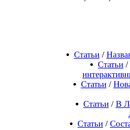
Статьи
/
Назва
Статьи
интерактивн
Статьи
/
Нова
Статьи
/
В Л
Статьи
/
Сост