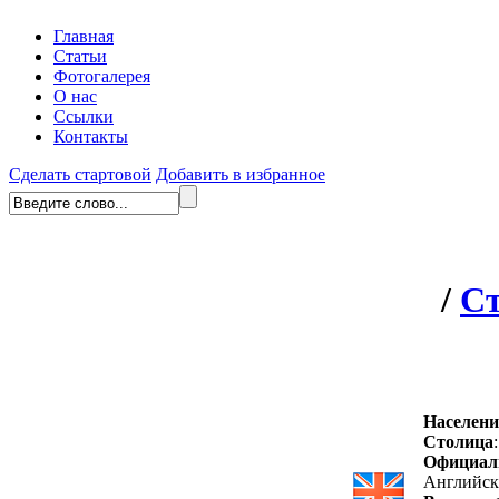
Главная
Статьи
Фотогалерея
О нас
Ссылки
Контакты
Сделать стартовой
Добавить в избранное
/
С
Населени
Столица
Официал
Английс