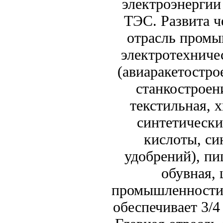
электроэнергии 
ТЭС. Развита ч
отрасль промы
электротехниче
(авиаракетострое
станкостроен
текстильная, 
синтетически
кислоты, си
удобрений), п
обувная, 
промышленности.
обеспечивает 3/4