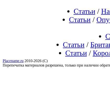
Статьи
/
На
Статьи
/
Опу
С
Статьи
/
Брита
Статьи
/
Корол
Placename.ru
2010-2026 (С)
Перепечатка материалов разрешена, только при наличии обра