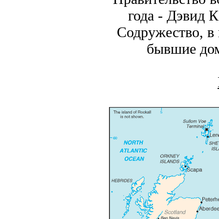
года - Дэвид 
Содружество, в 
бывшие дом