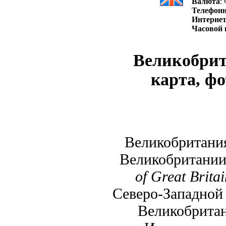
Валюта
:
Телефон
Интернет
Часовой 
Великобрит
карта, фо
Великобритания
Великобритании
of Great Brita
Северо-Западной 
Великобритан