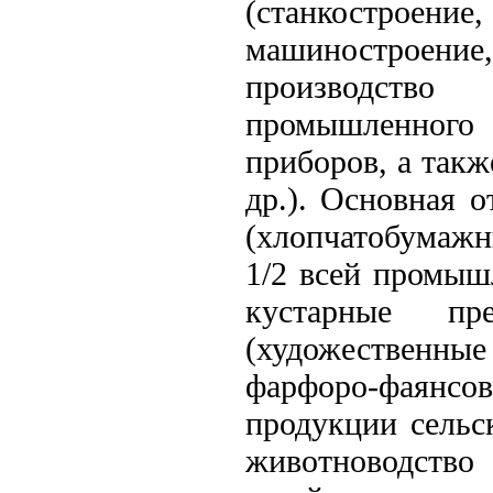
(станкостроение
машиностроение, 
производство 
промышленного 
приборов, а так
др.). Основная 
(хлопчатобумажн
1/2 всей промыш
кустарные пр
(художественные
фарфоро-фаян
продукции сельск
животноводство