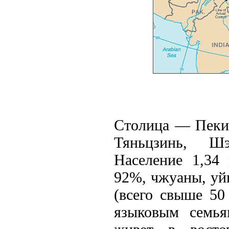
Столица — Пекин
Тяньцзинь, Ш
Население 1,34 
92%, чжуаны, уйг
(всего свыше 50
языковым семья