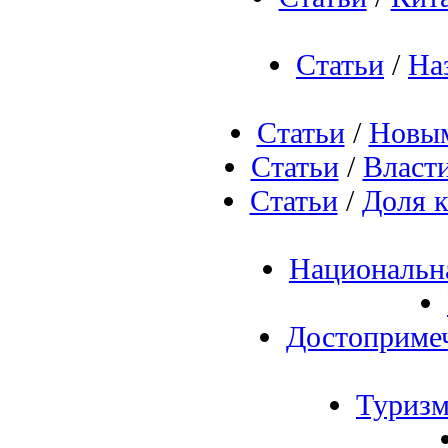
Статьи
/
На
Статьи
/
Новым
Статьи
/
Власти
Статьи
/
Доля к
Национальн
Достоприме
Туриз