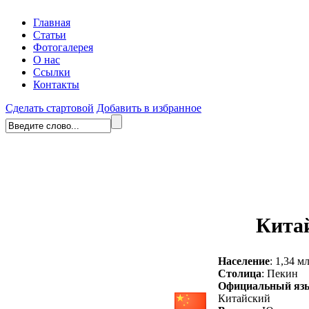
Главная
Статьи
Фотогалерея
О нас
Ссылки
Контакты
Сделать стартовой
Добавить в избранное
Кита
Население
: 1,34 м
Столица
: Пекин
Официальный яз
Китайский