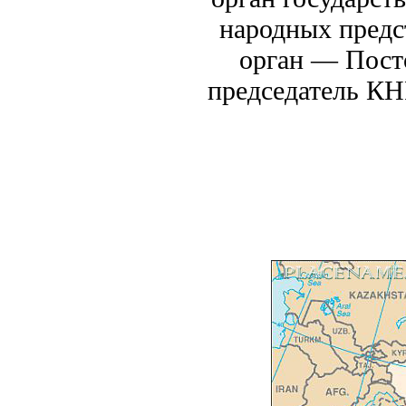
народных предс
орган — Посто
председатель КНР