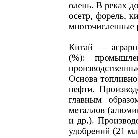
олень. В реках д
осетр, форель, 
многочисленные 
Китай — аграрн
(%): промышле
производственные
Основа топливно
нефти. Производ
главным образо
металлов (алюмин
и др.). Производ
удобрений (21 м