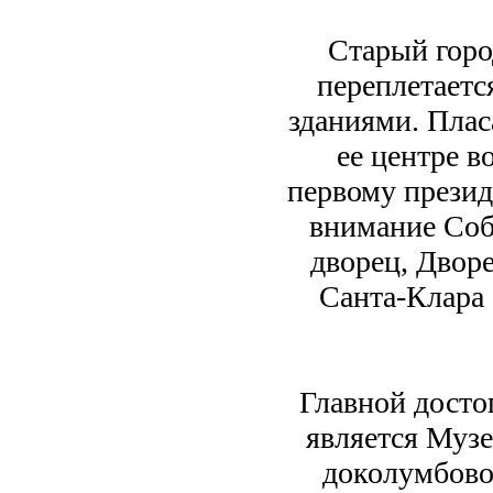
Старый горо
переплетаетс
зданиями. Плас
ее центре 
первому презид
внимание Соб
дворец, Дворе
Санта-Клара 
Главной досто
является Музе
доколумбовой