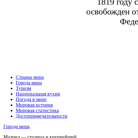
1819 году 
освобожден от
Феде
Страны мира
Города мира
Туризм
Национальная кухня
Погода в мире
Мировая история
Мировая статистика
Достопримечательности
Города мира
Мадрид — столица и крупнейший