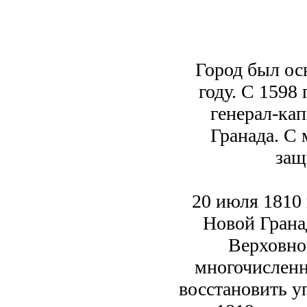
Город был ос
году. С 1598
генерал-кап
Гранада. С 
защ
20 июля 1810
Новой Грана
Верховной
многочисленн
восстановить у