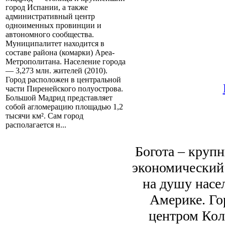
город Испании, а также
административный центр
одноименных провинции и
автономного сообщества.
Муниципалитет находится в
составе района (комарки) Ареа-
Метрополитана. Население города
— 3,273 млн. жителей (2010).
Город расположен в центральной
части Пиренейского полуострова.
Большой Мадрид представляет
собой агломерацию площадью 1,2
тысячи км². Сам город
располагается н...
Богота – круп
экономический
на душу насе
Америке. Го
центром Кол