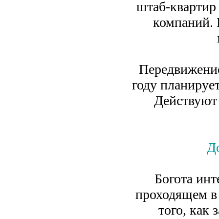
штаб-квартир
компаний.
Передвижение
году планируе
Действуют
Д
Богота инт
проходящем в 
того, как