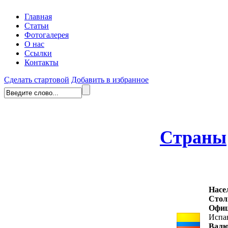
Главная
Статьи
Фотогалерея
О нас
Ссылки
Контакты
Сделать стартовой
Добавить в избранное
Страны
Насе
Стол
Офиц
Испа
Валю