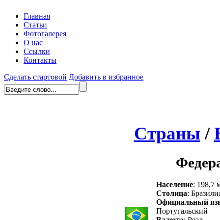
Главная
Статьи
Фотогалерея
О нас
Ссылки
Контакты
Сделать стартовой
Добавить в избранное
Страны
/
Федер
Население
: 198,7 
Столица
: Бразили
Официальный яз
Португальский
Валюта
: Реал