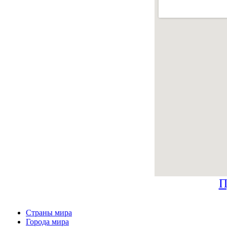
П
Страны мира
Города мира