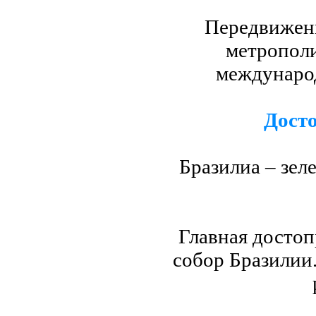
Передвижени
метрополи
междунаро
Дост
Бразилиа – зе
Главная достоп
собор Бразилии.