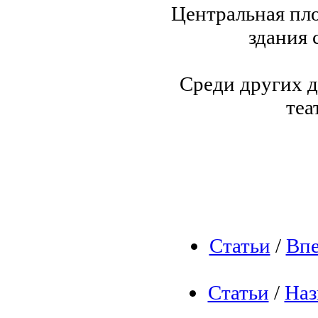
Центральная пл
здания 
Среди других 
теа
Статьи
/
Впе
Статьи
/
Наз