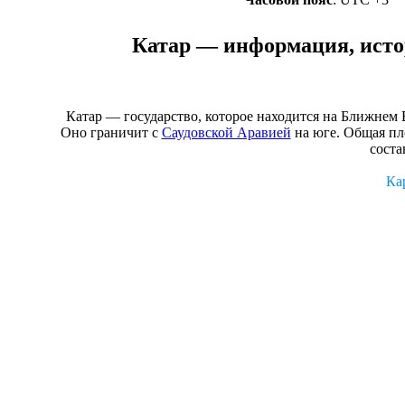
Катар — информация, истор
Катар — государство, которое находится на Ближнем 
Оно граничит с
Саудовской Аравией
на юге. Общая пл
соста
Ка