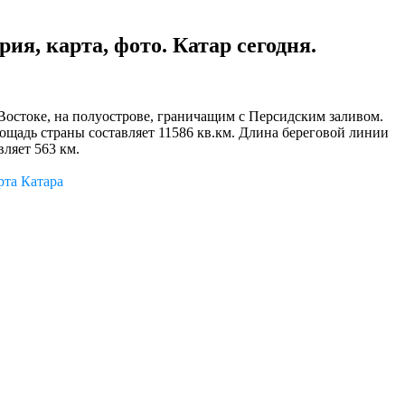
ия, карта, фото. Катар сегодня.
Востоке, на полуострове, граничащим с Персидским заливом.
ощадь страны составляет 11586 кв.км. Длина береговой линии
вляет 563 км.
рта Катара