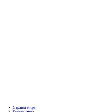
Страны мира
Города мира