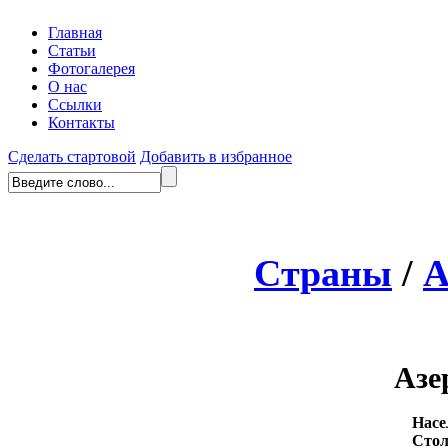
Главная
Статьи
Фотогалерея
О нас
Ссылки
Контакты
Сделать стартовой
Добавить в избранное
Страны
/
А
Азе
Насе
Стол