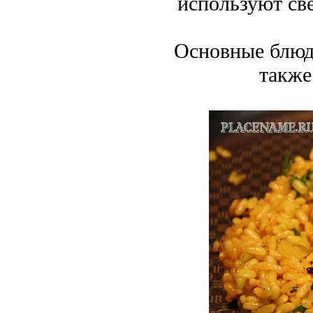
используют св
Основные блюда
также