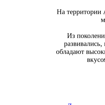
На территории 
м
Из поколени
развивались, 
обладают высок
вкусо