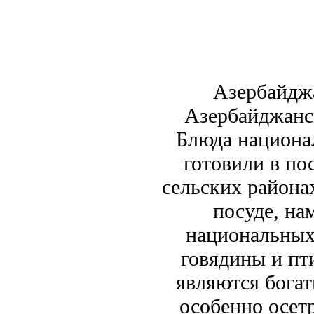
Азербайдж
Азербайджанск
Блюда национа
готовили в по
сельских районах
посуде, на
национальных
говядины и пт
являются бога
особенно осет