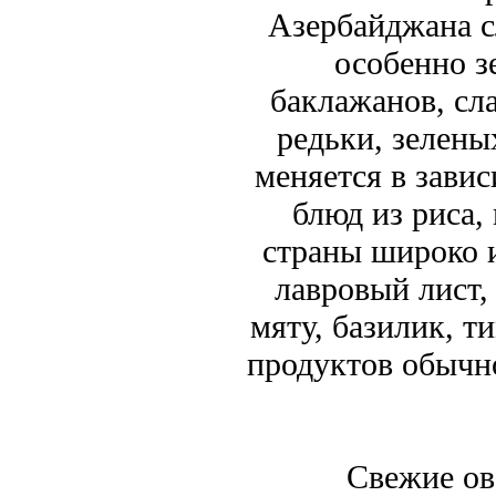
Азербайджана с
особенно з
баклажанов, сла
редьки, зелены
меняется в зави
блюд из риса,
страны широко 
лавровый лист,
мяту, базилик, т
продуктов обычн
Свежие ов