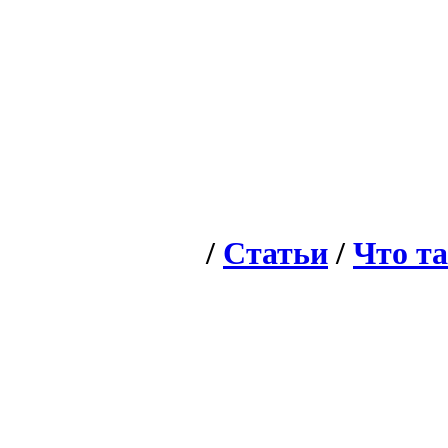
/
Статьи
/
Что т