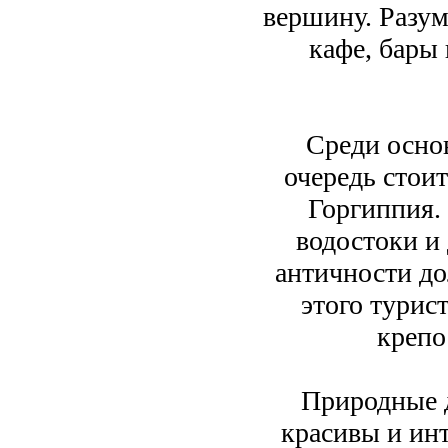
вершину. Разум
кафе, бары
Среди осно
очередь стои
Горгиппия.
водостоки и
античности до
этого турис
крепо
Природные 
красивы и ин