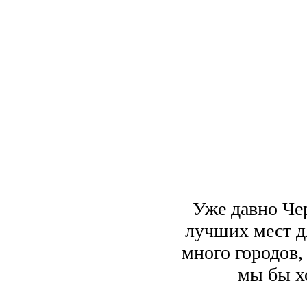
Уже давно Че
лучших мест д
много городов,
мы бы х