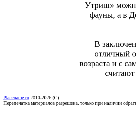
Утриш» можно
фауны, а в 
В заключен
отличный о
возраста и с с
считают
Placename.ru
2010-2026 (С)
Перепечатка материалов разрешена, только при наличии обра