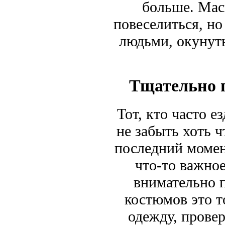
больше. Мас
повеселиться, н
людьми, окунуть
Тщательно 
Тот, кто часто е
не забыть хоть ч
последний момен
что-то важное
внимательно 
костюмов это т
одежду, провер