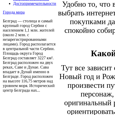
Удобно то, что 
Достопримечательности
выбрать интернет
Города мира
покупками да
Белград — столица и самый
крупный город Сербии с
спокойно собир
населением 1,1 млн. жителей
(около 2 млн. с
незарегистрированными
лицами). Город располагается
в центральной части Сербии.
Какой
Площадь округа Город
Белград составляет 3227 км².
Белград расположен на двух
Тут все зависит 
реках, Саве и Дунае. Сава
впадает в Дунай именно в
Новый год и Рожд
Белграде. Город расположен
на высоте 116,75 метров над
произвести пу
уровнем моря. Исторический
центр Белграда нах...
персонаж,
оригинальный р
ориентировать