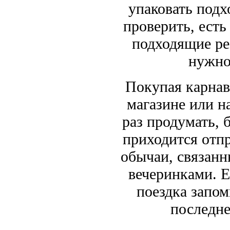
упаковать под
проверить, есть
подходящие ре
нужно
Покупая карнав
магазине или н
раз продумать, 
приходится отп
обычаи, связан
вечеринками. Е
поездка запом
последне