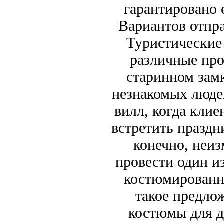
гарантировано 
Вариантов отпра
Туристические
различные про
старинном замк
незнакомых люде
вилл, когда клие
встретить праздн
конечно, неи
провести один из
костюмированн
такое предло
костюмы для д