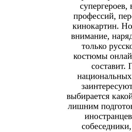
супергероев,
профессий, пе
кинокартин. Но
внимание, наря
только русск
костюмы онлайн
составит. 
национальных 
заинтересуют
выбирается какой
лишним подготов
иностранцев
собеседники,