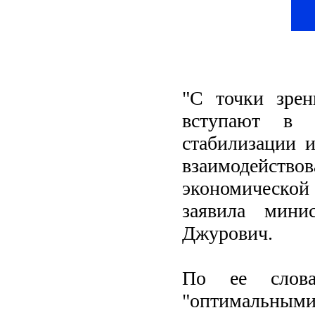
"С точки зрен
вступают в 
стабилизации и
взаимодейств
экономической 
заявила мини
Джурович.
По ее слов
"оптимальными