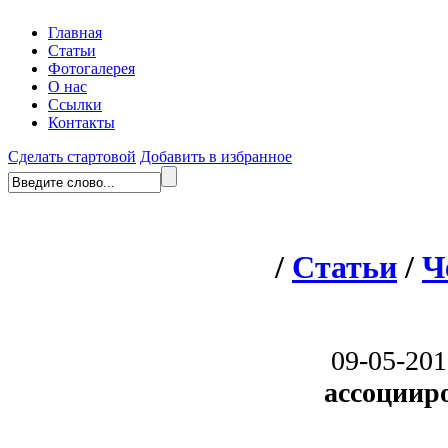
Главная
Статьи
Фотогалерея
О нас
Ссылки
Контакты
Сделать стартовой
Добавить в избранное
/
Статьи
/
Ч
09-05-201
ассоциир