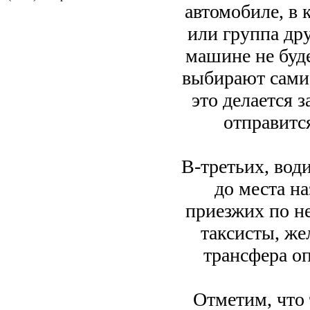
автомобиле, в 
или группа дру
машине не буде
выбирают сами 
это делается 
отправится
В-третьих, вод
до места на
приезжих по не
таксисты, ж
трансфера оп
Отметим, что 