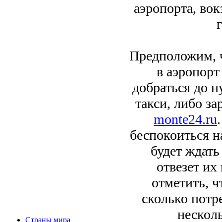
аэропорта, вок
Предположим, ч
в аэропорт
добраться до н
такси, либо за
monte24.ru
беспокоиться на
будет ждат
отвезет их
отметить, ч
сколько потр
несколь
Страны мира