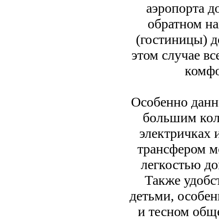
аэропорта д
обратном на
(гостиницы) до
этом случае в
комфо
Особенно данна
большим коли
электричках и
трансфером м
легкостью до
Также удобс
детьми, особе
и тесном общ