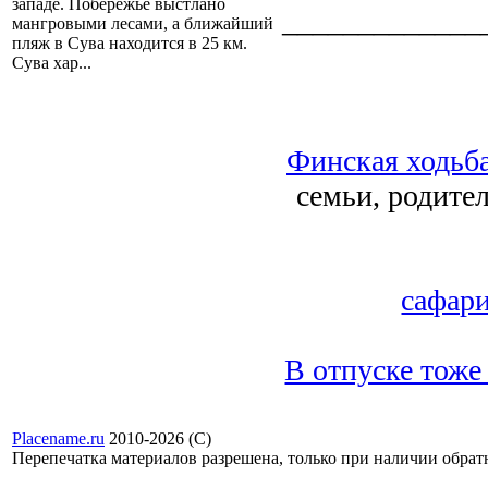
западе. Побережье выстлано
_____________
мангровыми лесами, а ближайший
пляж в Сува находится в 25 км.
Сува хар...
Финская ходьб
семьи, родител
сафар
В отпуске тоже
Placename.ru
2010-2026 (С)
Перепечатка материалов разрешена, только при наличии обра