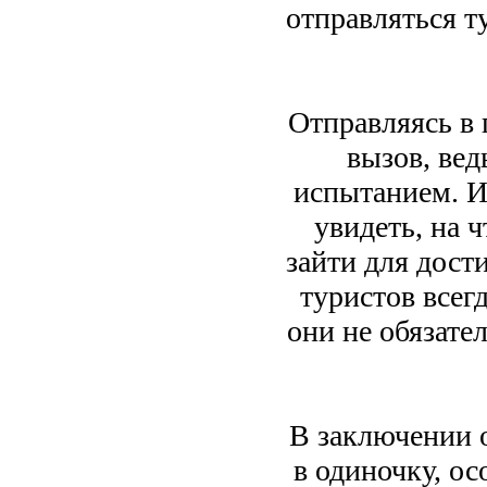
отправляться т
Отправляясь в 
вызов, вед
испытанием. И
увидеть, на 
зайти для дост
туристов всег
они не обязате
В заключении о
в одиночку, о