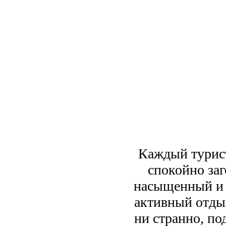
Каждый турист
спокойно заг
насыщенный и 
активный отды
ни странно, п