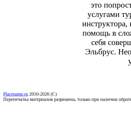
это попрос
услугами ту
инструктора, 
помощь в слож
себя совер
Эльбрус. Нео
Placename.ru
2010-2026 (С)
Перепечатка материалов разрешена, только при наличии обра