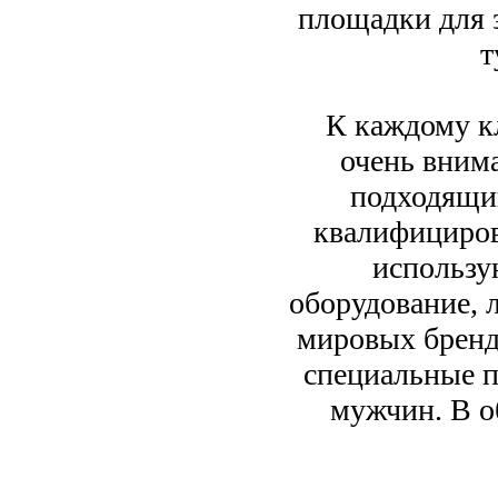
площадки для 
т
К каждому к
очень внима
подходящи
квалифициров
использу
оборудование, 
мировых бренд
специальные п
мужчин. В о