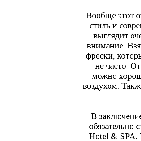
Вообще этот о
стиль и совр
выглядит оч
внимание. Вз
фрески, котор
не часто. О
можно хорош
воздухом. Так
В заключение
обязательно 
Hotel & SPA. 