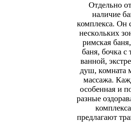
Отдельно о
наличие ба
комплекса. Он 
нескольких зо
римская баня,
баня, бочка с
ванной, экстр
душ, комната 
массажа. Каж
особенная и п
разные оздора
комплекса
предлагают тра