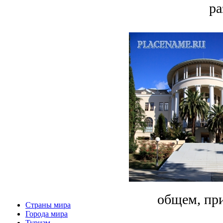
ра
общем, при
Страны мира
Города мира
Туризм