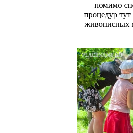
помимо сп
процедур тут
живописных м