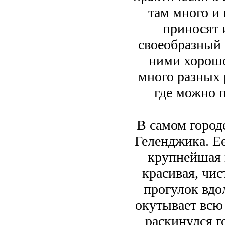
там много и 
приносят и
своеобразный 
ними хорошо
много разных 
где можно п
В самом город
Геленджика. Ее
крупнейшая н
красивая, чис
прогулок вдо
окутывает всю 
раскинулся г