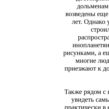
дольменам.
возведены еще 
лет. Однако 
строи
распростр
инопланетян
рисунками, а е
многие люд
приезжают к до
Также рядом с 
увидеть самы
практически в