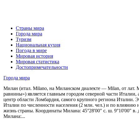
Страны мира
Города мира
Туризм
Национальная кухня
Погода в мире
Мировая история
Мировая статистика
Достопримечательности
Города мира
Милан (итал. Milano, на Миланском диалекте — Milan, от лат. 
равнины») является главным городом северной части Италии,
центр области Ломбардия, самого крупного региона Италии. Э
Италии по численности населения (2 млн. чел.) и по влиянию
жизнь страны. Координаты Милана: 45°28'00" с. ш. 9°10'00" в. 
Милана:...