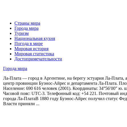
Страны мира
Города мира
Туризм
Национальная кухня
Погода в мире
Мировая история
Мировая статистика
Достопримечательности
Города мира
Ла-Плата — город в Аргентине, на берегу эстуария Ла-Плата,
центр провинции Буэнос-Айрес и департамента Ла-Плата. Площ
Население: 690 616 человек (2001). Координаты: 34°56′00″ ю. ш.
Часовой пояс: UTC-3. Телефонный код: +54 221. Почтовый инд
города Ла-ПлатаВ 1880 году Буэнос-Айрес получил статус Фед
Власти приняли ...